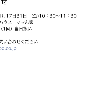
らせ
月17日31日　(金)10：30〜11：30
ハウス　ママん家　
円（1回）当日払い
問い合わせください
o.co.jp