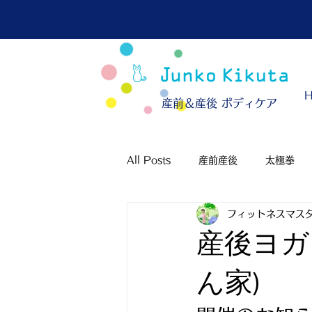
​産前＆産後 ボディケア
All Posts
産前産後
太極拳
フィットネスマスタ
産後ヨガ
ん家)