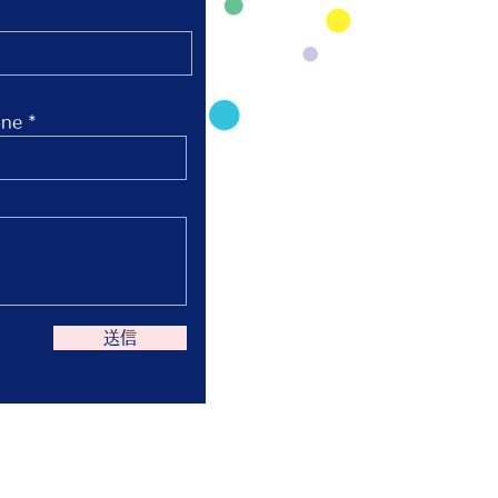
ne
送信