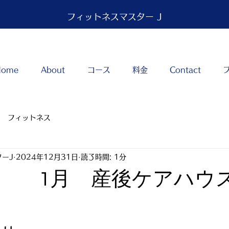
フィットネスマスター J
Home
About
コース
料金
Contact
フィットネス
ーJ
2024年12月31日
読了時間: 1分
 1月 産後ケアハウス