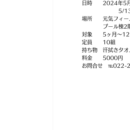
日時　　2024年5
　　　　　　　5/13　
場所　　元気フィー
　　　　プール棟2
対象　　5ヶ月～1
定員　　10組
持ち物　汗拭きタオ
料金　　5000円
お問合せ　℡022-