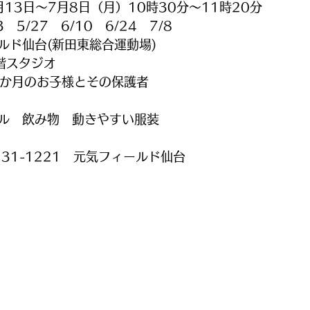
月13日～7月8日（月）10時30分〜11時20分
5/27　6/10　6/24　7/8
ルド仙台(新田東総合運動場)
階スタジオ
2か月のお子様とその保護者
ル　飲み物　動きやすい服装
231-1221　元気フィールド仙台　