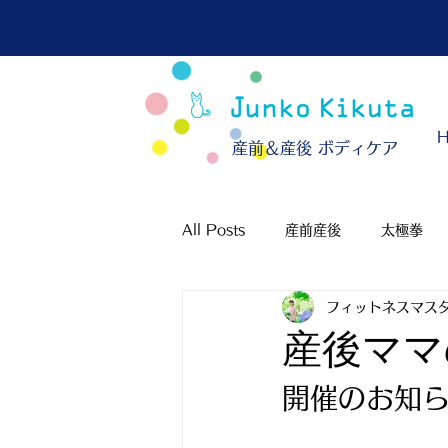
​産前＆産後 ボディケア
All Posts
産前産後
太極拳
フィットネスマスタ
産後ママ
開催のお知