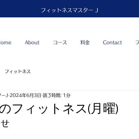
フィットネスマスター J
Home
About
コース
料金
Contact
フィットネス
ーJ
2024年6月3日
読了時間: 1分
のフィットネス(月曜)
らせ