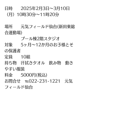
日時　　2025年2月3日～3月10日
（月）10時30分〜11時20分
場所　　元気フィールド仙台(新田東総
合運動場)
　　　　プール棟2階スタジオ
対象　　5ヶ月～12か月のお子様とそ
の保護者
定員　　10組
持ち物　汗拭きタオル　飲み物　動き
やすい服装
料金　　5000円(税込)
お問合せ　℡022-231-1221　元気
フィールド仙台　