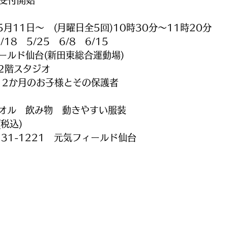
～受付開始
5月11日～　(月曜日全5回)10時30分〜11時20分
18　5/25　6/8　6/15
ールド仙台(新田東総合運動場)
2階スタジオ
12か月のお子様とその保護者
オル　飲み物　動きやすい服装
税込)
231-1221　元気フィールド仙台　