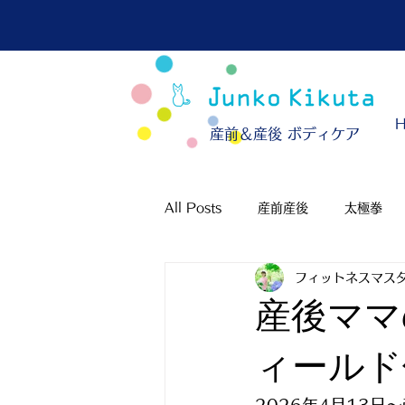
​産前＆産後 ボディケア
All Posts
産前産後
太極拳
フィットネスマスタ
産後ママ
ィールド