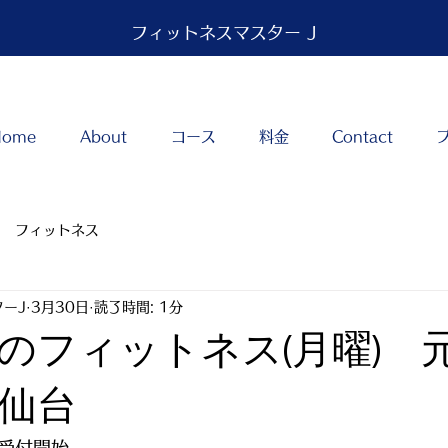
フィットネスマスター J
Home
About
コース
料金
Contact
フィットネス
ーJ
3月30日
読了時間: 1分
のフィットネス(月曜) 
仙台