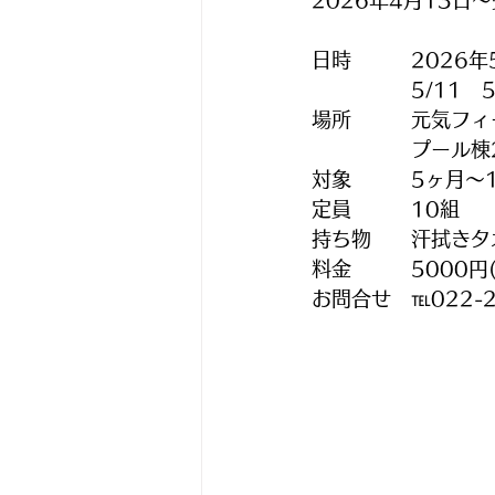
2026年4月13日
日時　　　2026年
　　　　　5/11　5/
場所　　　元気フィ
　　　　　プール棟
対象　　　5ヶ月～
定員　　　10組
持ち物　　汗拭きタ
料金　　　5000円(
お問合せ　℡022-