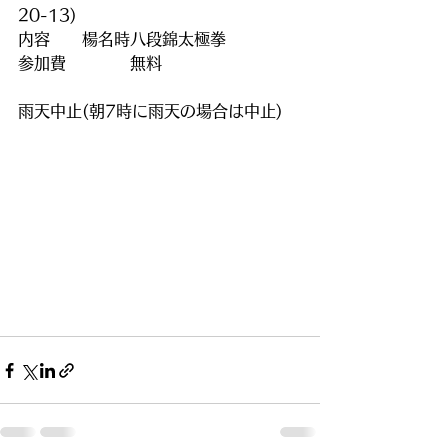
20-13)
内容　　楊名時八段錦太極拳
参加費　　　　無料
雨天中止(朝7時に雨天の場合は中止)