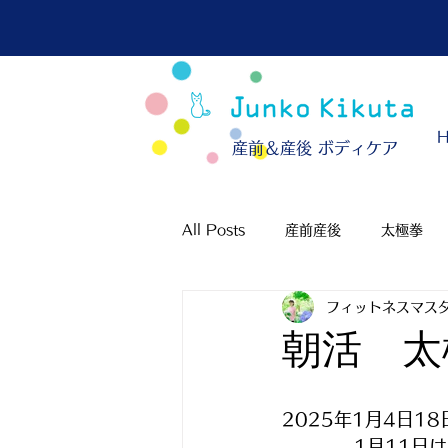
​産前＆産後 ボディケア
All Posts
産前産後
太極拳
フィットネスマスタ
朝活 太
2025年1月4日1
　　　　1月11日