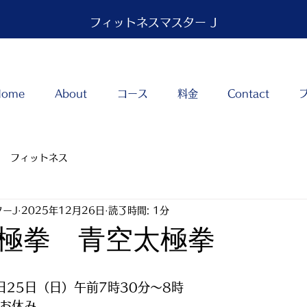
フィットネスマスター J
Home
About
コース
料金
Contact
フィットネス
ーJ
2025年12月26日
読了時間: 1分
極拳 青空太極拳
8日25日（日）午前7時30分～8時
はお休み　