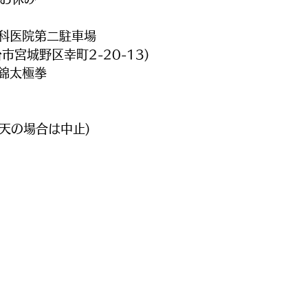
科医院第二駐車場
市宮城野区幸町2-20-13)
錦太極拳
天の場合は中止)