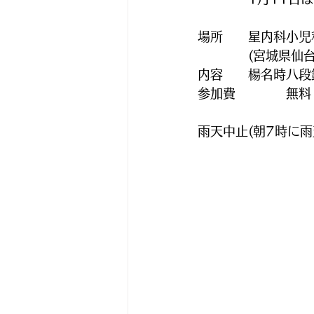
場所　　星内科小児
　　　　(宮城県仙台
内容　　楊名時八段
参加費　　　　無料
雨天中止(朝7時に雨