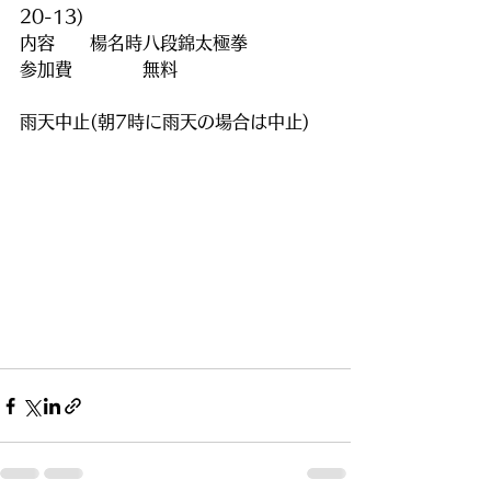
20-13)
内容　　楊名時八段錦太極拳
参加費　　　　無料
雨天中止(朝7時に雨天の場合は中止)