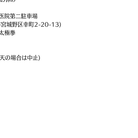
医院第二駐車場
宮城野区幸町2-20-13)
太極拳
天の場合は中止)