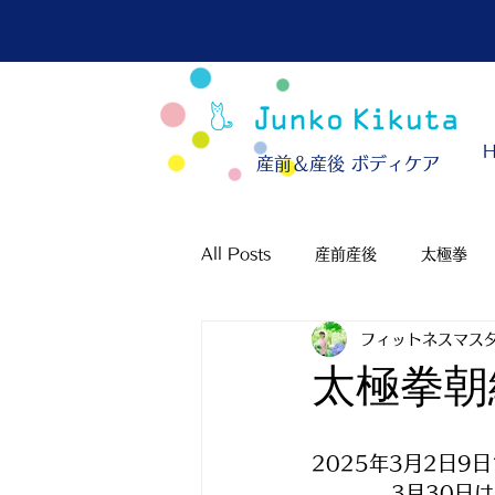
​産前＆産後 ボディケア
All Posts
産前産後
太極拳
フィットネスマスタ
太極拳朝
2025年3月2日9
　　　　3月30日