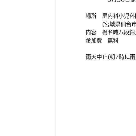
場所　星内科小児科
　　　(宮城県仙台市
内容　楊名時八段錦
参加費　無料
雨天中止(朝7時に雨