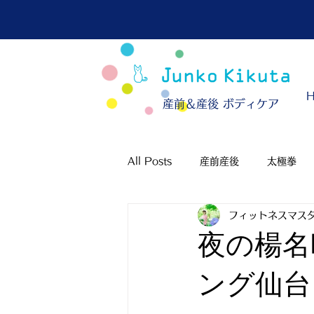
​産前＆産後 ボディケア
All Posts
産前産後
太極拳
フィットネスマスタ
夜の楊名
ング仙