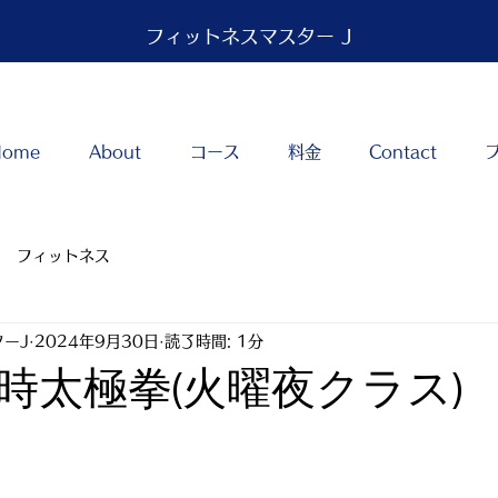
フィットネスマスター J
Home
About
コース
料金
Contact
フィットネス
ーJ
2024年9月30日
読了時間: 1分
時太極拳(火曜夜クラス)
台