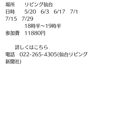
場所　　リビング仙台
日時　　5/20　6/3　6/17　7/1　
7/15　7/29
　　　　18時半～19時半
参加費　11880円
　　詳しくはこちら　
電話　022-265-4305(仙台リビング
新聞社)