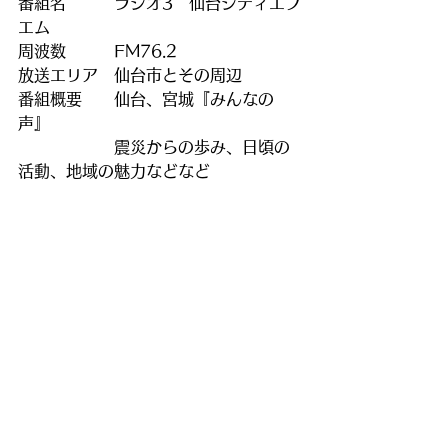
番組名　　　ラジオ3　仙台シティエフ
エム
周波数　　　FM76.2
放送エリア　仙台市とその周辺
番組概要　　仙台、宮城『みんなの
声』
　　　　　　震災からの歩み、日頃の
活動、地域の魅力などなど　