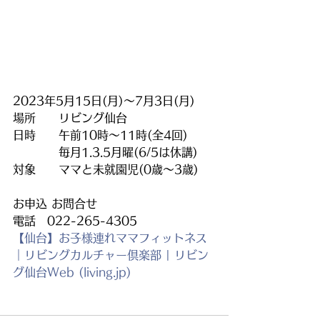
2023年5月15日(月)～7月3日(月)
場所　　リビング仙台
日時　　午前10時～11時(全4回)
　　　　毎月1.3.5月曜(6/5は休講)
対象　　ママと未就園児(0歳～3歳)
お申込 お問合せ
電話　022-265-4305
【仙台】お子様連れママフィットネス
｜リビングカルチャー倶楽部 | リビン
グ仙台Web (living.jp)