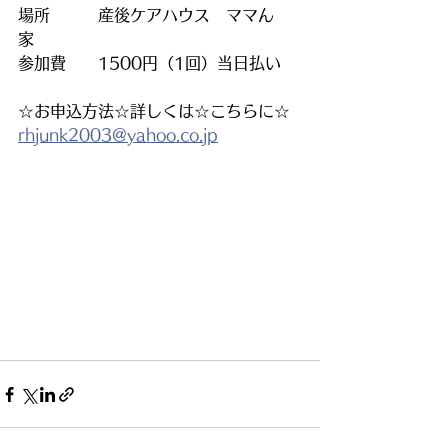
場所　　　産後ケアハウス　ママん
家　
参加費　　1500円（1回）当日払い
☆お申込方法☆詳しくは☆こちらに☆
rhjunk2003@yahoo.co.jp