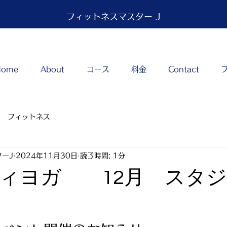
フィットネスマスター J
Home
About
コース
料金
Contact
フィットネス
ーJ
2024年11月30日
読了時間: 1分
ィヨガ 12月 スタ