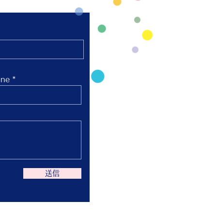
ne
送信