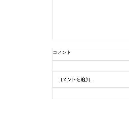
コメント
コメントを追加…
マタニティヨガ無料イベン
ト スタジオアリス 8月9月