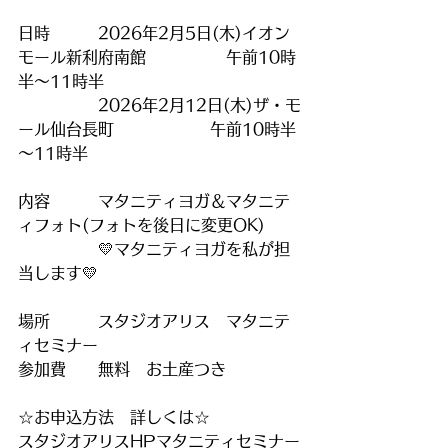
日時　　　2026年2月5日(木)イオン
モール新利府南館　　　　　午前10時
半～11時半
　　　　　2026年2月12日(木)ザ・モ
ール仙台長町　　　　　　午前10時半
～11時半　
内容　　　マタニティヨガ＆マタニテ
ィフォト(フォトを後日に変更OK)
　　　　　💛マタニティヨガを私が担
当します💛
場所　　　スタジオアリス　マタニテ
ィセミナー
参加費　　無料　お土産つき
☆お申込方法　詳しくは☆　
スタジオアリスHPマタニティセミナー