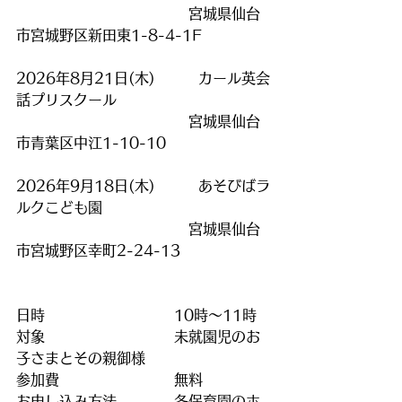
　　　　　　　　　　　　宮城県仙台
市宮城野区新田東1-8-4-1F　
2026年8月21日(木)　　　カール英会
話プリスクール
　　　　　　　　　　　　宮城県仙台
市青葉区中江1-10-10
2026年9月18日(木)　　　あそびばラ
ルクこども園
　　　　　　　　　　　　宮城県仙台
市宮城野区幸町2-24-13
日時　　　　　　　　　10時～11時
対象　　　　　　　　　未就園児のお
子さまとその親御様
参加費　　　　　　　　無料
お申し込み方法　　　　各保育園のホ