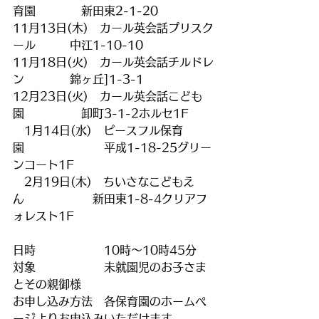
育園　　　　新田東2-1-20
11月13日(木)　カール英会話プリスク
ール　　　中江1-10-10
11月18日(火)　カール英会話チルドレ
ン　　　　錦ヶ丘]1-3-1
12月23日(火)　カール英会話こども
園　　　　　卸町3-1-2ホルセ1F
　1月14日(水)　ピースフル保育
園　　　　　　　平成1-18-25グリー
ンコート1F
　2月19日(木)　ちいさなこどもえ
ん　　　　　　新田東1-8-4クリアフ
ォレスト1F
日時　　　　　　10時～10時45分
対象　　　　　　未就園児のお子さま
とその親御様
お申し込み方法　各保育園のホームペ
ージよりお申込みいただけます。