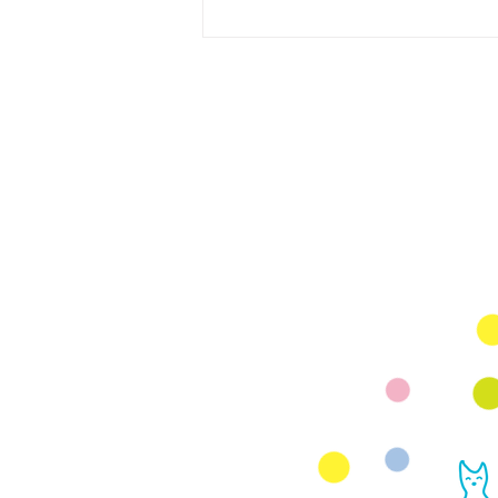
マタニティヨガ無料イベン
ト スタジオアリス 8月9月
Mail
rhjunk2003@yah