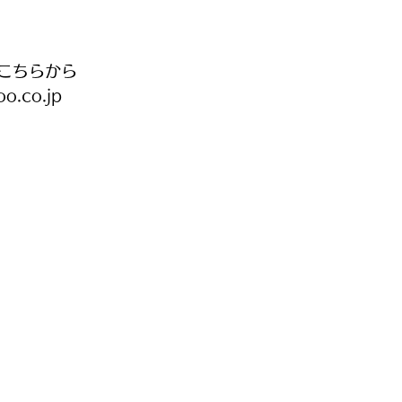
こちらから
o.co.jp