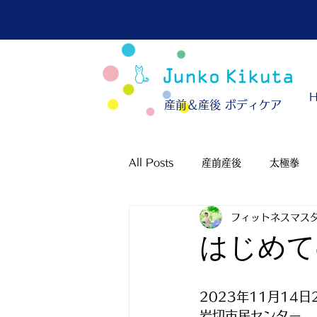
​産前＆産後 ボディケア
All Posts
産前産後
太極拳
フィットネスマスタ
はじめ
2023年11月14日
岩切市民センター