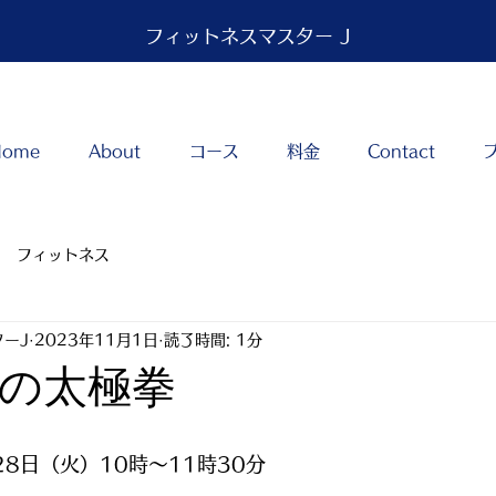
フィットネスマスター J
Home
About
コース
料金
Contact
フィットネス
ーJ
2023年11月1日
読了時間: 1分
ての太極拳
28日（火）10時～11時30分