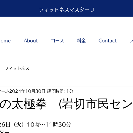
フィットネスマスター J
Home
About
コース
料金
Contact
フィットネス
ーJ
2024年10月30日
読了時間: 1分
の太極拳 (岩切市民セン
26日（火）10時～11時30分
ター