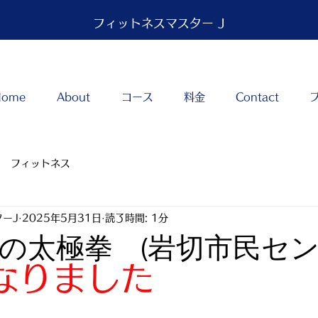
フィットネスマスター J
Home
About
コース
料金
Contact
フィットネス
ーJ
2025年5月31日
読了時間: 1分
の太極拳 (岩切市民セン
なりました