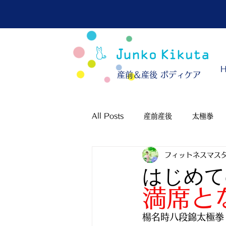
​産前＆産後 ボディケア
All Posts
産前産後
太極拳
フィットネスマスタ
はじめて
満席と
楊名時八段錦太極拳